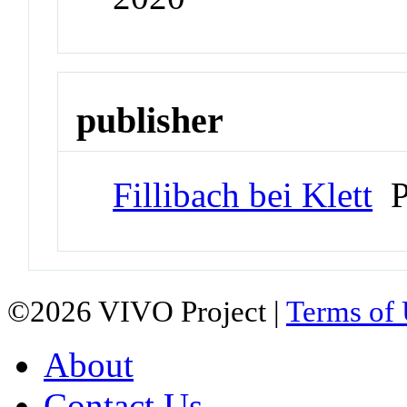
publisher
Fillibach bei Klett
Pu
©2026 VIVO Project |
Terms of
About
Contact Us