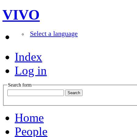
VIVO
Select a language
Index
Log in
Search form
Home
People